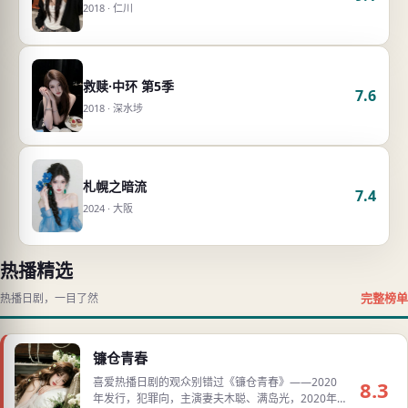
2018
·
仁川
救赎·中环 第5季
7.6
2018
·
深水埗
札幌之暗流
7.4
2024
·
大阪
热播精选
完整榜单
热播日剧，一目了然
镰仓青春
喜爱热播日剧的观众别错过《镰仓青春》——2020
8.3
年发行，犯罪向，主演妻夫木聪、满岛光，2020年