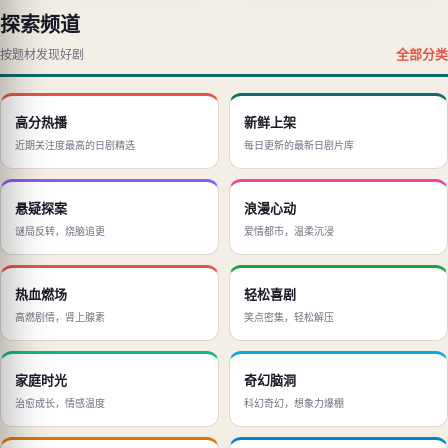
探索频道
全部分类
按题材发现好剧
高分热播
新鲜上架
近期关注度最高的日剧精选
每日更新的最新日剧片库
悬疑探案
浪漫心动
谜局反转，烧脑追更
爱情都市，温柔沉浸
热血燃场
轻松喜剧
高燃剧情，肾上腺素
笑点密集，轻松解压
家庭时光
奇幻脑洞
治愈成长，情感温度
科幻奇幻，想象力爆棚