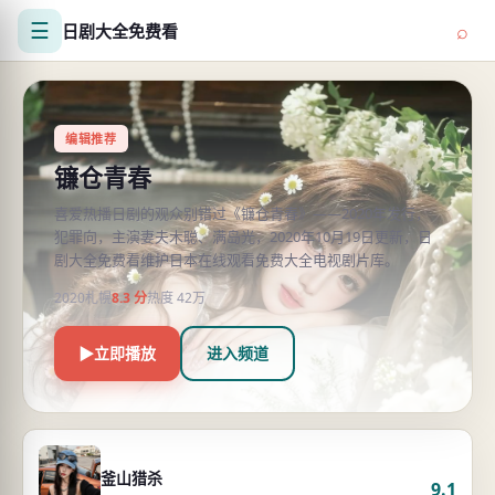
☰
⌕
日剧大全免费看
日剧大全免费看
-
日本在线观看
编辑推荐
镰仓青春
喜爱热播日剧的观众别错过《镰仓青春》——2020年发行，
犯罪向，主演妻夫木聪、满岛光，2020年10月19日更新，日
剧大全免费看维护日本在线观看免费大全电视剧片库。
2020
札幌
8.3
分
热度
42万
▶
立即播放
进入频道
釜山猎杀
9.1